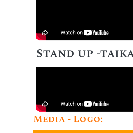
Stand up -tai
Media - Logo: