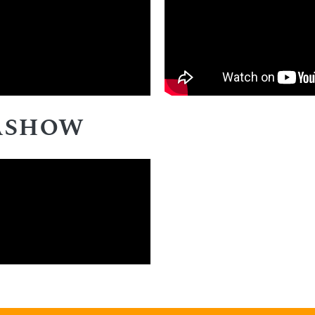
kashow