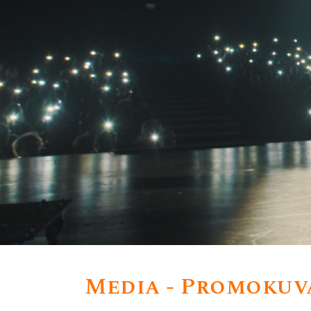
Media - Promokuv