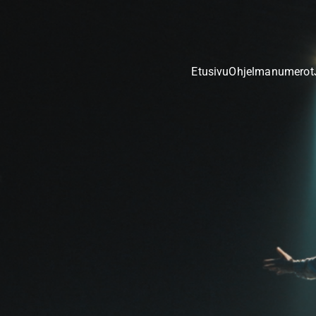
Etusivu
Ohjelmanumerot