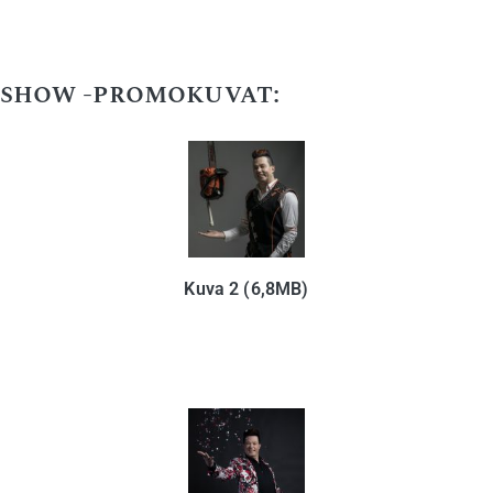
show -promokuvat:
Kuva 2 (6,8MB)