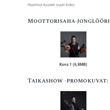
Huomioi kuvien suuri koko.
Moottorisaha-jonglööri
Kuva 1 (6,8MB)
Taikashow -promokuvat: